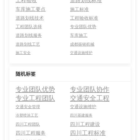
工程验收
道路划线标准
车库施工要点
施工标准
道路划线技术
工程验收标准
工程团队选择
专业团队优势
道路划线服务
车库施工
道路划线工艺
成都振铭机械
施工安全
交通设施维护
随机标签
专业团队优势
专业团队协作
专业工程团队
交通安全工程
交通设施维护
交通安全管理
冷塑喷涂工艺
四川基建服务
四川工程建设
四川工程团队
四川工程标准
四川工程服务