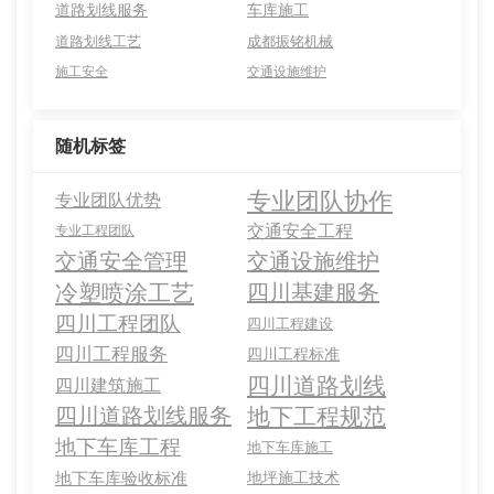
道路划线服务
车库施工
道路划线工艺
成都振铭机械
施工安全
交通设施维护
随机标签
专业团队协作
专业团队优势
交通安全工程
专业工程团队
交通安全管理
交通设施维护
冷塑喷涂工艺
四川基建服务
四川工程团队
四川工程建设
四川工程服务
四川工程标准
四川道路划线
四川建筑施工
四川道路划线服务
地下工程规范
地下车库工程
地下车库施工
地下车库验收标准
地坪施工技术