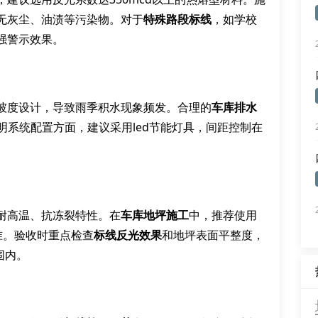
无灰尘、油渍等污染物。对于
特殊路段标线
，如学校
强警示效果。
坡度设计，导致雨季积水现象频发。合理的
车库排水
照明系统配置方面，建议采用led节能灯具，间距控制在
耐高温、抗冻裂特性。在
车库地坪施工
中，推荐使用
准。验收时重点检查
标线反光效果
和地坪表面平整度，
围内。