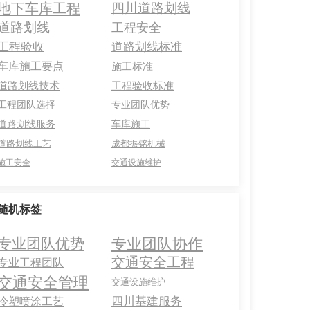
地下车库工程
四川道路划线
道路划线
工程安全
工程验收
道路划线标准
车库施工要点
施工标准
道路划线技术
工程验收标准
工程团队选择
专业团队优势
道路划线服务
车库施工
道路划线工艺
成都振铭机械
施工安全
交通设施维护
随机标签
专业团队协作
专业团队优势
交通安全工程
专业工程团队
交通安全管理
交通设施维护
四川基建服务
冷塑喷涂工艺