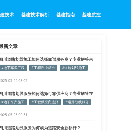
建技术
基建技术解析
基建指南
基建质控
最新文章
四川道路划线施工如何选择靠谱服务商？专业解答来
了
#地下车库工程
#工程质控标准
#道路划线施工
2025-05-22 03:07
四川道路划线服务如何选择可靠供应商？专业解答在
这里
#地下车库施工
#工程供应商选择
#道路划线服务
2025-05-26 00:51
四川道路划线服务为何成为道路安全新标杆？