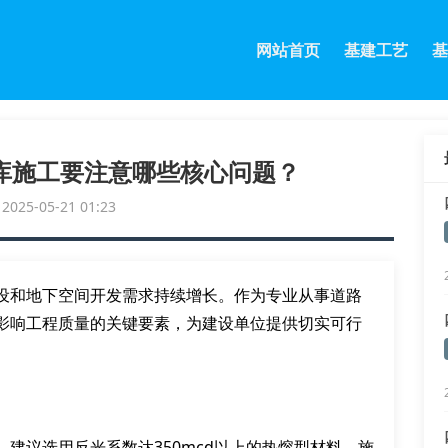
网站首页
基建工艺
基
库施工要注意哪些核心问题？
25-05-21 01:23
设和地下空间开发需求持续增长。作为专业从事道路
影响工程质量的关键要素，为建设单位提供切实可行
建议选用反光系数达350mcd以上的热熔型材料。施