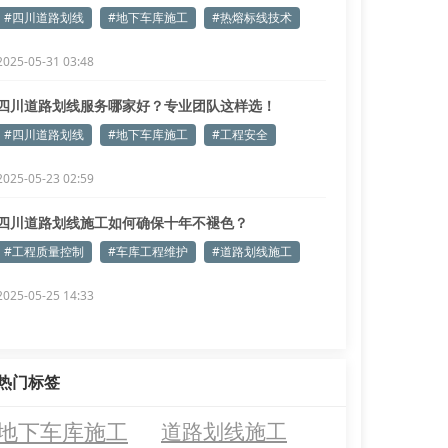
#四川道路划线
#地下车库施工
#热熔标线技术
2025-05-31 03:48
四川道路划线服务哪家好？专业团队这样选！
#四川道路划线
#地下车库施工
#工程安全
2025-05-23 02:59
四川道路划线施工如何确保十年不褪色？
#工程质量控制
#车库工程维护
#道路划线施工
2025-05-25 14:33
热门标签
地下车库施工
道路划线施工