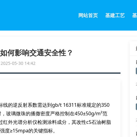
网站首页
基建工艺
基
如何影响交通安全性？
25-05-30 14:42
逆反射系数需达到gb/t 16311标准规定的350
艺时，玻璃微珠的播撒密度严格控制在450±50g/m²范
过红外光谱分析仪检测涂料成分，其改性c5石油树脂
强度≥15mpa的关键指标。