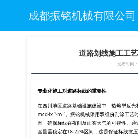
成都振铭机械有限公司
道路划线施工工艺
发布时间：20
专业化施工对道路标线的重要性
在四川地区道路基础设施建设中，热熔型反光标线的
mcd·lx⁻¹·m⁻²。振铭机械采用双组份刮涂工
围，确保标线在夜间及雨雾天气的可视性。通
含量需稳定在18-22%区间，这是保证标线抗压