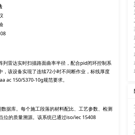
法
仪
验
308
列雷达实时扫描路面曲率半径，配合pid闭环控制系
中，该设备实现了连续72小时不间断作业，标线厚度
ac 150/5370-10g规范要求。
周期数据库。每个施工段落的材料配比、工艺参数、检测
质量溯源。该系统已通过iso/iec 15408
。