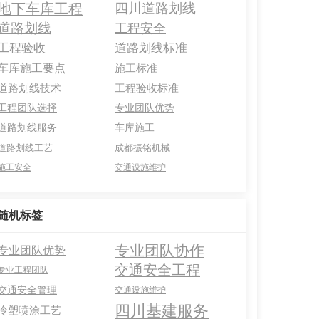
地下车库工程
四川道路划线
道路划线
工程安全
工程验收
道路划线标准
车库施工要点
施工标准
道路划线技术
工程验收标准
工程团队选择
专业团队优势
道路划线服务
车库施工
道路划线工艺
成都振铭机械
施工安全
交通设施维护
随机标签
专业团队协作
专业团队优势
交通安全工程
专业工程团队
交通安全管理
交通设施维护
四川基建服务
冷塑喷涂工艺