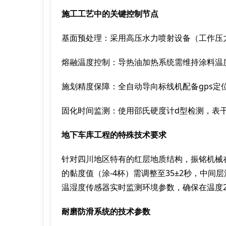
施工工艺中的关键控制节点
基面预处理：采用高压水力喷射设备（工作压力
熔融温度控制：导热油加热系统需维持涂料温度在
施划精度保障：全自动导向标线机配备gps定位
固化时间监测：使用邵氏硬度计d型检测，表干时间
地下车库工程的特殊技术要求
针对四川地区特有的红层地质结构，振铭机械
的黏度值（涂-4杯）需调整至35±2秒，中间
温湿度传感器实时监测环境参数，确保在温度20
耐磨防滑系统的技术参数