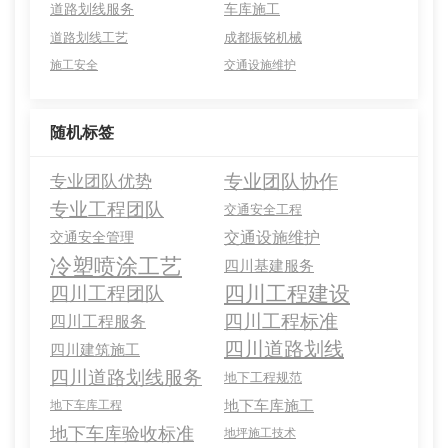
道路划线服务
车库施工
道路划线工艺
成都振铭机械
施工安全
交通设施维护
随机标签
专业团队协作
专业团队优势
专业工程团队
交通安全工程
交通设施维护
交通安全管理
冷塑喷涂工艺
四川基建服务
四川工程建设
四川工程团队
四川工程标准
四川工程服务
四川道路划线
四川建筑施工
四川道路划线服务
地下工程规范
地下车库施工
地下车库工程
地下车库验收标准
地坪施工技术