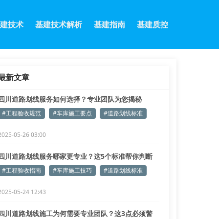
建技术
基建技术解析
基建指南
基建质控
最新文章
四川道路划线服务如何选择？专业团队为您揭秘
#工程验收规范
#车库施工要点
#道路划线标准
2025-05-26 03:00
四川道路划线服务哪家更专业？这5个标准帮你判断
#工程验收指南
#车库施工技巧
#道路划线标准
2025-05-24 12:43
四川道路划线施工为何需要专业团队？这3点必须警