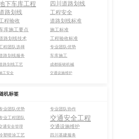
地下车库工程
四川道路划线
道路划线
工程安全
工程验收
道路划线标准
车库施工要点
施工标准
道路划线技术
工程验收标准
工程团队选择
专业团队优势
道路划线服务
车库施工
道路划线工艺
成都振铭机械
施工安全
交通设施维护
随机标签
专业团队优势
专业团队协作
交通安全工程
专业工程团队
交通设施维护
交通安全管理
冷塑喷涂工艺
四川基建服务