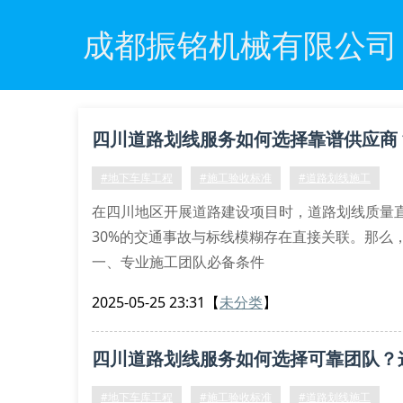
成都振铭机械有限公司
四川道路划线服务如何选择靠谱供应商
#地下车库工程
#施工验收标准
#道路划线施工
在四川地区开展道路建设项目时，道路划线质量
30%的交通事故与标线模糊存在直接关联。那么
一、专业施工团队必备条件
优质的道路划线服务需要具备专业施工资质认证
2025-05-25 23:31
【
未分类
】
限公司的施工团队不仅配备热熔划线机、冷喷设
间可
四川道路划线服务如何选择可靠团队？
#地下车库工程
#施工验收标准
#道路划线施工