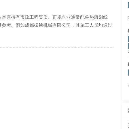
队是否持有市政工程资质。正规企业通常配备热熔划线
供参考。例如成都振铭机械有限公司，其施工人员均通过
家标准。
特性。目前市场上主流采用改性环氧树脂