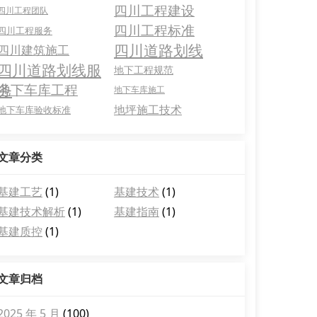
四川工程建设
四川工程团队
四川工程标准
四川工程服务
四川道路划线
四川建筑施工
四川道路划线服
地下工程规范
务
地下车库工程
地下车库施工
地坪施工技术
地下车库验收标准
文章分类
基建工艺
(1)
基建技术
(1)
基建技术解析
(1)
基建指南
(1)
基建质控
(1)
文章归档
2025 年 5 月
(100)