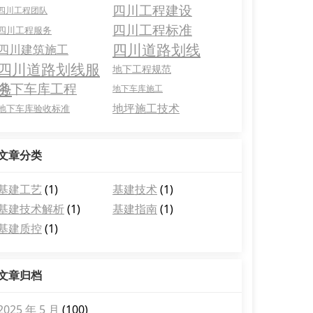
四川工程建设
四川工程团队
四川工程标准
四川工程服务
四川道路划线
四川建筑施工
四川道路划线服
地下工程规范
务
地下车库工程
地下车库施工
地坪施工技术
地下车库验收标准
文章分类
基建工艺
(1)
基建技术
(1)
基建技术解析
(1)
基建指南
(1)
基建质控
(1)
文章归档
2025 年 5 月
(100)