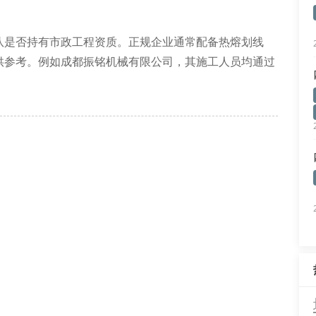
队是否持有市政工程资质。正规企业通常配备热熔划线
供参考。例如成都振铭机械有限公司，其施工人员均通过
家标准。
特性。目前市场上主流采用改性环氧树脂