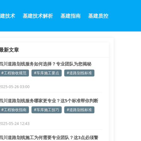
建技术
基建技术解析
基建指南
基建质控
最新文章
四川道路划线服务如何选择？专业团队为您揭秘
#工程验收规范
#车库施工要点
#道路划线标准
2025-05-26 03:00
四川道路划线服务哪家更专业？这5个标准帮你判断
#工程验收指南
#车库施工技巧
#道路划线标准
2025-05-24 12:43
四川道路划线施工为何需要专业团队？这3点必须警