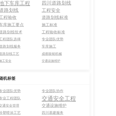
地下车库工程
四川道路划线
道路划线
工程安全
工程验收
道路划线标准
车库施工要点
施工标准
道路划线技术
工程验收标准
工程团队选择
专业团队优势
道路划线服务
车库施工
道路划线工艺
成都振铭机械
施工安全
交通设施维护
随机标签
专业团队优势
专业团队协作
交通安全工程
专业工程团队
交通设施维护
交通安全管理
冷塑喷涂工艺
四川基建服务