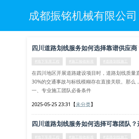
成都振铭机械有限公司
四川道路划线服务如何选择靠谱供应商
#地下车库工程
#施工验收标准
#道路划线施工
在四川地区开展道路建设项目时，道路划线质量
30%的交通事故与标线模糊存在直接关联。那么
一、专业施工团队必备条件
优质的道路划线服务需要具备专业施工资质认证
2025-05-25 23:31
【
未分类
】
限公司的施工团队不仅配备热熔划线机、冷喷设
间可
四川道路划线服务如何选择可靠团队？
#地下车库工程
#施工验收标准
#道路划线施工