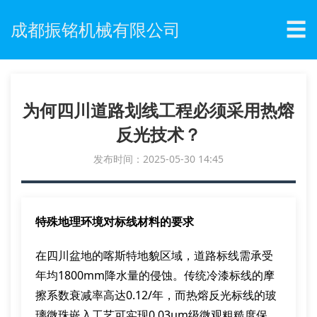
☰
成都振铭机械有限公司
为何四川道路划线工程必须采用热熔
反光技术？
发布时间：2025-05-30 14:45
特殊地理环境对标线材料的要求
在四川盆地的喀斯特地貌区域，道路标线需承受
年均1800mm降水量的侵蚀。传统冷漆标线的摩
擦系数衰减率高达0.12/年，而热熔反光标线的玻
璃微珠嵌入工艺可实现0.03μm级微观粗糙度保