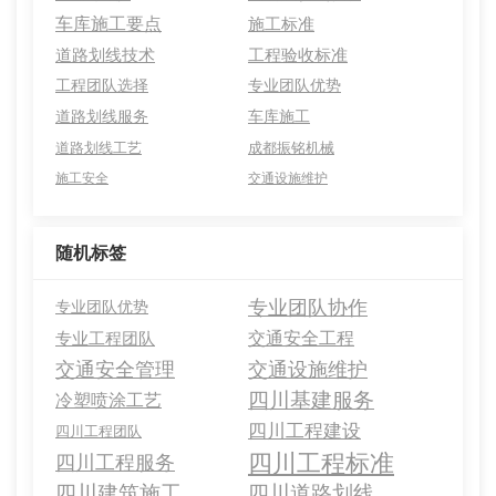
车库施工要点
施工标准
道路划线技术
工程验收标准
工程团队选择
专业团队优势
道路划线服务
车库施工
道路划线工艺
成都振铭机械
施工安全
交通设施维护
随机标签
专业团队协作
专业团队优势
交通安全工程
专业工程团队
交通安全管理
交通设施维护
四川基建服务
冷塑喷涂工艺
四川工程建设
四川工程团队
四川工程标准
四川工程服务
四川建筑施工
四川道路划线