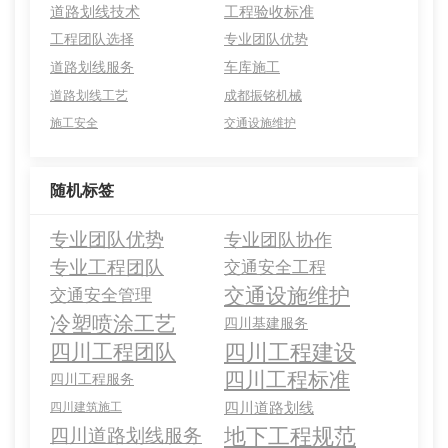
道路划线技术
工程验收标准
工程团队选择
专业团队优势
道路划线服务
车库施工
道路划线工艺
成都振铭机械
施工安全
交通设施维护
随机标签
专业团队优势
专业团队协作
专业工程团队
交通安全工程
交通设施维护
交通安全管理
冷塑喷涂工艺
四川基建服务
四川工程建设
四川工程团队
四川工程标准
四川工程服务
四川道路划线
四川建筑施工
地下工程规范
四川道路划线服务