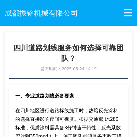
☰
成都振铭机械有限公司
四川道路划线服务如何选择可靠团
队？
发布时间：2025-05-24 14:19
一、专业道路划线必备要素
在四川地区进行道路标线施工时，热熔反光涂料
的选择直接影响夜间可视度。根据交通部jt/t280
标准，优质涂料需具备3分钟速干特性，反光系数
应达到350mcd以上。施工团队必须具备市政三级