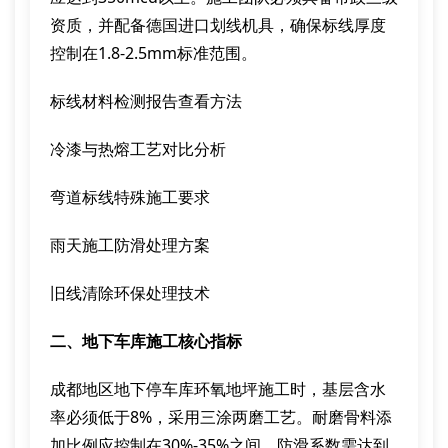
资质，并配备德国进口划线机具，确保标线厚度
控制在1.8-2.5mm标准范围。
标线材料检测报告查看方法
冷漆与热熔工艺对比分析
弯道标线特殊施工要求
雨天施工防滑处理方案
旧线清除环保处理技术
二、地下车库施工核心指标
成都地区地下停车库环氧地坪施工时，基层含水
率必须低于8%，采用三涂两磨工艺。耐磨骨料添
加比例应控制在30%-35%之间，防滑系数需达到