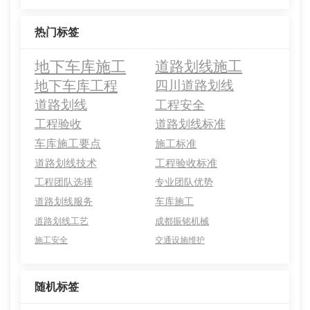
热门标签
地下车库施工
道路划线施工
地下车库工程
四川道路划线
道路划线
工程安全
工程验收
道路划线标准
车库施工要点
施工标准
道路划线技术
工程验收标准
工程团队选择
专业团队优势
道路划线服务
车库施工
道路划线工艺
成都振铭机械
施工安全
交通设施维护
随机标签