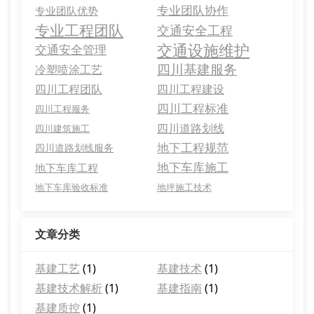
专业团队协作
专业团队优势
专业工程团队
交通安全工程
交通设施维护
交通安全管理
四川基建服务
冷塑喷涂工艺
四川工程团队
四川工程建设
四川工程标准
四川工程服务
四川道路划线
四川建筑施工
地下工程规范
四川道路划线服务
地下车库施工
地下车库工程
地下车库验收标准
地坪施工技术
文章分类
基建工艺
(1)
基建技术
(1)
基建技术解析
(1)
基建指南
(1)
基建质控
(1)